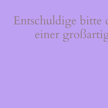
Entschuldige bitte
einer großarti