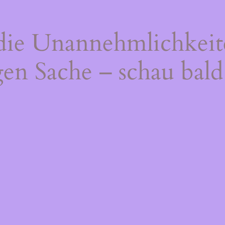
 die Unannehmlichkeit
gen Sache – schau bald